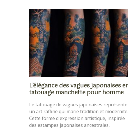
L’élégance des vagues japonaises e
tatouage manchette pour homme
Le tatouage de vagues japonaises représente
un art raffiné qui marie tradition et modernité
Cette forme d'expression artistique, inspirée
des estampes japonaises ancestrales,