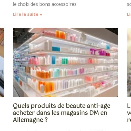
le choix des bons accessoires
so
Lire la suite »
Li
Quels produits de beaute anti-age
L
acheter dans les magasins DM en
v
Allemagne ?
r