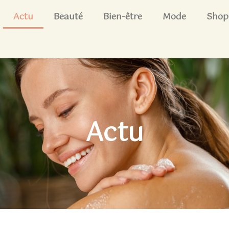
Actu
Beauté
Bien-être
Mode
Shop
Actu