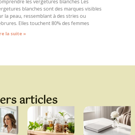
omprendre les vergetures blanches Les
ergetures blanches sont des marques visibles
ur la peau, ressemblant à des stries ou
ébrures. Elles touchent 80% des femmes
re la suite »
ers articles