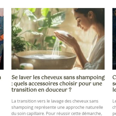
n
Se laver les cheveux sans shampoing
C
: quels accessoires choisir pour une
s
transition en douceur ?
l
.
La transition vers le lavage des cheveux sans
L
shampoing représente une approche naturelle
c
du soin capillaire. Pour réussir cette démarche,
p