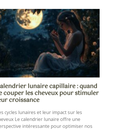
alendrier lunaire capillaire : quand
e couper les cheveux pour stimuler
eur croissance
es cycles lunaires et leur impact sur les
heveux Le calendrier lunaire offre une
erspective intéressante pour optimiser nos